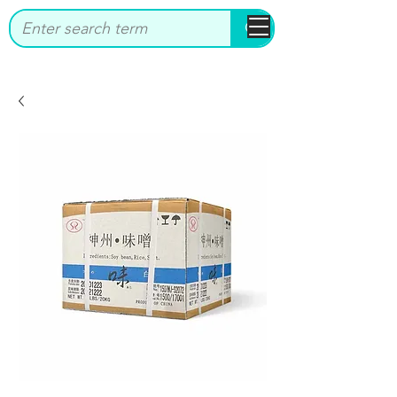
bbstrade