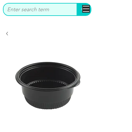
bbstrade