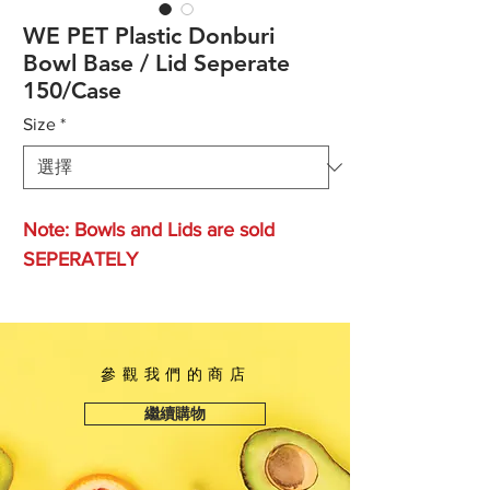
WE PET Plastic Donburi
Bowl Base / Lid Seperate
150/Case
Size
*
Note: Bowls and Lids are sold
SEPERATELY
參觀我們的商店
繼續購物