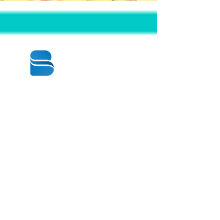
© 2020 BY BBSTRADE
310-518-4600
16804 GRIDLEY PL
CERRITOS CA
90703-1741
週一至週五：上午8:30至下午5:00
星期六： 上午9:00至下午1:00