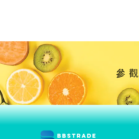
參
BBSTRADE