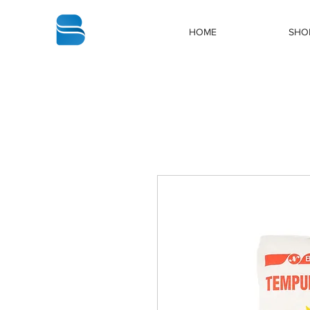
bbstrade
HOME
SHO