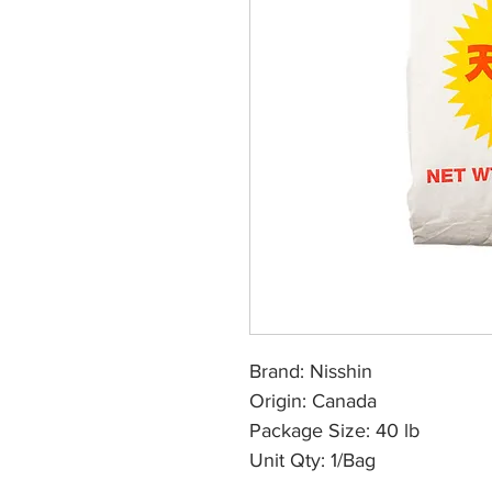
Brand: Nisshin
Origin: Canada
Package Size: 40 lb
Unit Qty: 1/Bag