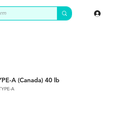
登入
PE-A (Canada) 40 lb
YPE-A