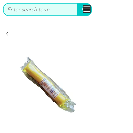
bbstrade