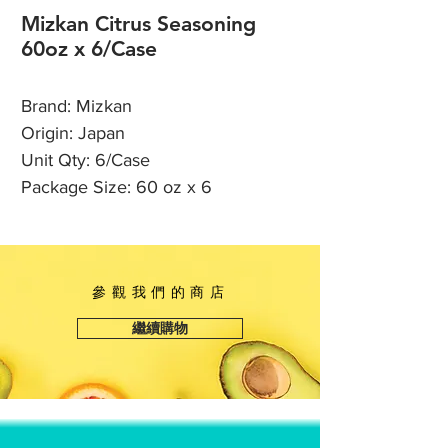
Mizkan Citrus Seasoning
60oz x 6/Case
Brand: Mizkan
Origin: Japan
Unit Qty: 6/Case
Package Size: 60 oz x 6
參觀我們的商店
繼續購物