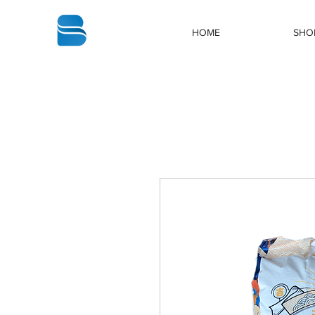
bbstrade
HOME
SHO