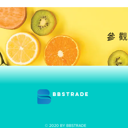
參
BBSTRADE
© 2020 BY BBSTRADE