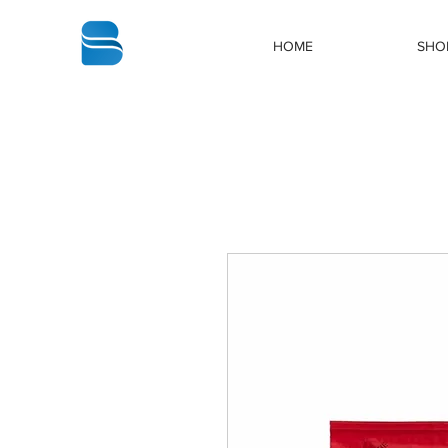
bbstrade
HOME
SHO