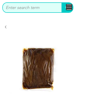
bbstrade