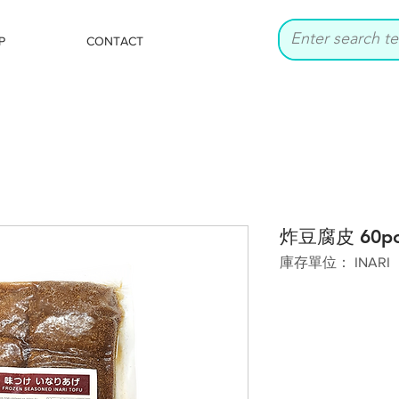
P
CONTACT
炸豆腐皮 60pcs
庫存單位： INARI