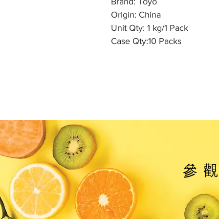
Brand: Toyo
Origin: China
Unit Qty: 1 kg/1 Pack
Case Qty:10 Packs
參