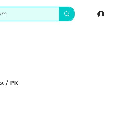
登入
 / PK