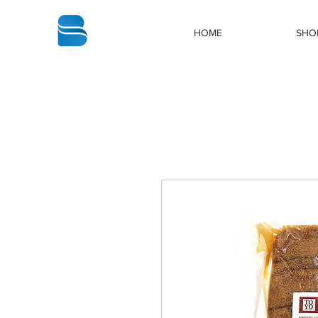
bbstrade
HOME
SHO