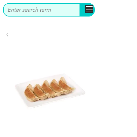
bbstrade