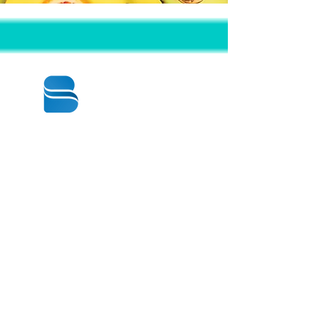
© 2020 BY BBSTRADE
310-518-4600
16804 GRIDLEY PL
CERRITOS CA
90703-1741
週一至週五：上午8:30至下午5:00
星期六： 上午9:00至下午1:00