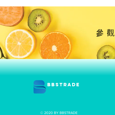
參
BBSTRADE
© 2020 BY BBSTRADE