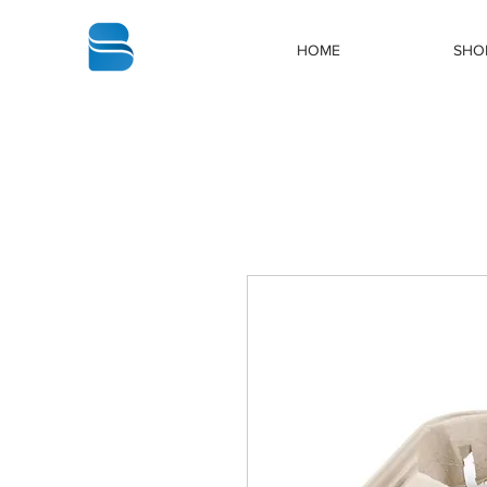
bbstrade
HOME
SHO