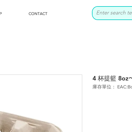
P
CONTACT
4 杯提籃 8oz〜3
庫存單位： EAC:Bow